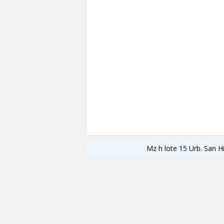
Mz h lote 15 Urb. San H