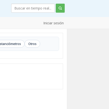
Iniciar sesión
istanciómetros
Otros