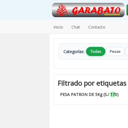
Inicio
Chat
Contacto
Categorías:
Todas
Pesas
Filtrado por etiquetas
PESA PATRON DE 5Kg (S./
17
0)