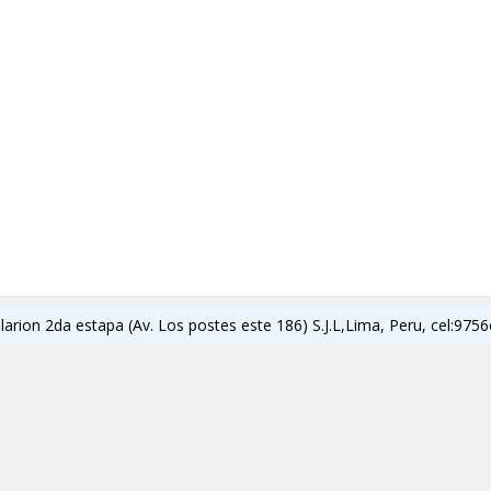
ilarion 2da estapa (Av. Los postes este 186) S.J.L,Lima, Peru, cel:9