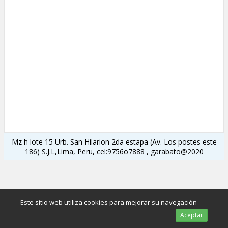
Mz h lote 15 Urb. San Hilarion 2da estapa (Av. Los postes este
186) S.J.L,Lima, Peru, cel:9756o7888 , garabato@2020
Este sitio web utiliza cookies para mejorar su navegación
Aceptar