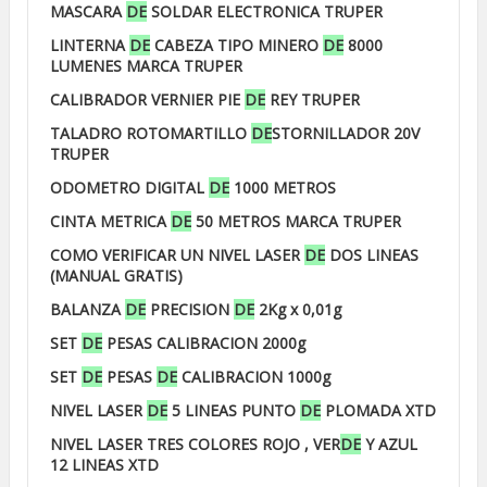
MASCARA
DE
SOLDAR ELECTRONICA TRUPER
LINTERNA
DE
CABEZA TIPO MINERO
DE
8000
LUMENES MARCA TRUPER
CALIBRADOR VERNIER PIE
DE
REY TRUPER
TALADRO ROTOMARTILLO
DE
STORNILLADOR 20V
TRUPER
ODOMETRO DIGITAL
DE
1000 METROS
CINTA METRICA
DE
50 METROS MARCA TRUPER
COMO VERIFICAR UN NIVEL LASER
DE
DOS LINEAS
(MANUAL GRATIS)
BALANZA
DE
PRECISION
DE
2Kg x 0,01g
SET
DE
PESAS CALIBRACION 2000g
SET
DE
PESAS
DE
CALIBRACION 1000g
NIVEL LASER
DE
5 LINEAS PUNTO
DE
PLOMADA XTD
NIVEL LASER TRES COLORES ROJO , VER
DE
Y AZUL
12 LINEAS XTD