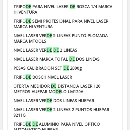
TRIPO
DE
PARA NIVEL LASER
DE
ROSCA 1/4 MARCA
HI VENTURA
TRIPO
DE
SEMI PROFESIONAL PARA NIVEL LASER
MARCA HI VENTURA
NIVEL LASER VER
DE
5 LINEAS PUNTO PLOMADA
MARCA MTOOLS
NIVEL LASER VER
DE
DE
2 LINEAS
NIVEL LASER MARCA TOTAL
DE
DOS LINEAS
PESAS CALIBRACION SET
DE
2000g
TRIPO
DE
BOSCH NIVEL LASER
OFERTA MEDIDOR
DE
DISTANCIA LASER 120
METROS HUEPAR MO
DE
LO LM120A
NIVEL LASER VER
DE
DOS LINEAS HUEPAR
NIVEL LASER VER
DE
2 LINEAS 2 PUNTOS HUEPAR
9211G
TRIPO
DE
DE
ALUMINIO PARA NIVEL OPTICO
AUTOMATICO HUEPAR