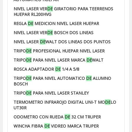
NIVEL LASER VER
DE
GIRATORIO PARA TEERRENOS
HUEPAR RL200HVG
REGLA
DE
MEDICION NIVEL LASER HUEPAR
NIVEL LASER VER
DE
BOSCH DOS LINEAS
NIVEL LASER
DE
WALT DOS LINEAS DOS PUNTOS
TRIPO
DE
PROFESIONAL HUEPAR NIVEL LASER
TRIPO
DE
PARA NIVEL LASER MARCA
DE
WALT
ROSCA ADAPTADOR
DE
1/4 A 5/8
TRIPO
DE
PARA NIVEL AUTOMATICO
DE
ALUMNO
BOSCH
TRIPO
DE
PARA NIVEL LASER STANLEY
TERMOMETRO INFRAROJO DIGITAL UNI-T MO
DE
LO
UT30R
ODOMETRO CON RUEDA
DE
32 CM TRUPER
WINCHA FIBRA
DE
VIDREO MARCA TRUPER