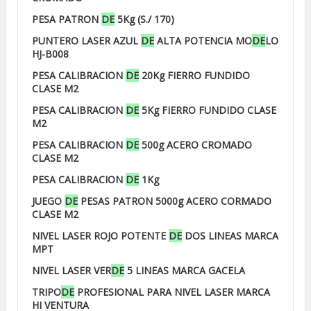
PESA PATRON
DE
5Kg (S./ 170)
PUNTERO LASER AZUL
DE
ALTA POTENCIA MO
DE
LO
HJ-B008
PESA CALIBRACION
DE
20Kg FIERRO FUNDIDO
CLASE M2
PESA CALIBRACION
DE
5Kg FIERRO FUNDIDO CLASE
M2
PESA CALIBRACION
DE
500g ACERO CROMADO
CLASE M2
PESA CALIBRACION
DE
1Kg
JUEGO
DE
PESAS PATRON 5000g ACERO CORMADO
CLASE M2
NIVEL LASER ROJO POTENTE
DE
DOS LINEAS MARCA
MPT
NIVEL LASER VER
DE
5 LINEAS MARCA GACELA
TRIPO
DE
PROFESIONAL PARA NIVEL LASER MARCA
HI VENTURA