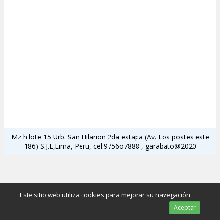
Mz h lote 15 Urb. San Hilarion 2da estapa (Av. Los postes este
186) S.J.L,Lima, Peru, cel:9756o7888 , garabato@2020
Este sitio web utiliza cookies para mejorar su navegación
Aceptar