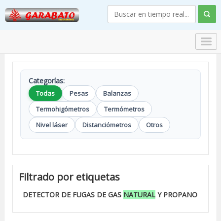
Categorías:
Todas
Pesas
Balanzas
Termohigómetros
Termómetros
Nivel láser
Distanciómetros
Otros
Filtrado por etiquetas
DETECTOR DE FUGAS DE GAS
NATURAL
Y PROPANO