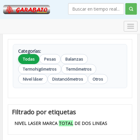
Categorías:
Todas
Pesas
Balanzas
Termohigómetros
Termómetros
Nivel láser
Distanciómetros
Otros
Filtrado por etiquetas
NIVEL LASER MARCA
TOTAL
DE DOS LINEAS