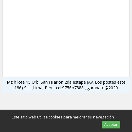
Mz h lote 15 Urb. San Hilarion 2da estapa (Av. Los postes este
186) S.J.L,Lima, Peru, cel:9756o7888 , garabato@2020
Este sitio web utiliza cookies para mejorar su navegación
Aceptar