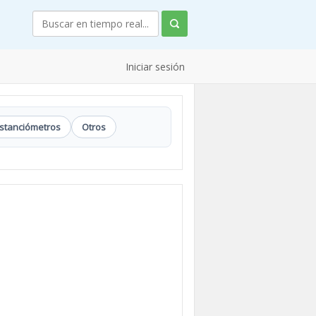
Iniciar sesión
istanciómetros
Otros