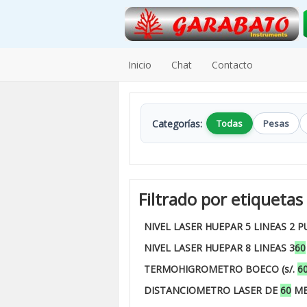
Inicio
Chat
Contacto
Categorías:
Todas
Pesas
Filtrado por etiquetas
NIVEL LASER HUEPAR 5 LINEAS 2 
NIVEL LASER HUEPAR 8 LINEAS 3
60
TERMOHIGROMETRO BOECO (s/.
6
DISTANCIOMETRO LASER DE
60
ME