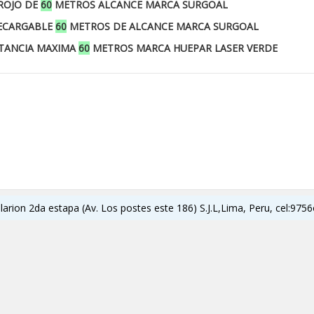
ROJO DE
60
METROS ALCANCE MARCA SURGOAL
RECARGABLE
60
METROS DE ALCANCE MARCA SURGOAL
STANCIA MAXIMA
60
METROS MARCA HUEPAR LASER VERDE
ilarion 2da estapa (Av. Los postes este 186) S.J.L,Lima, Peru, cel:9