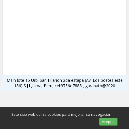
Mz h lote 15 Urb. San Hilarion 2da estapa (Av. Los postes este
186) S.J.L,Lima, Peru, cel:9756o7888 , garabato@2020
Este sitio web utiliza cookies para mejorar su navegación
Aceptar