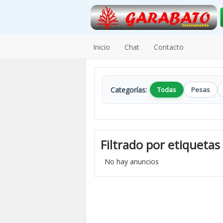
Inicio
Chat
Contacto
Categorías:
Todas
Pesas
Filtrado por etiquetas
No hay anuncios