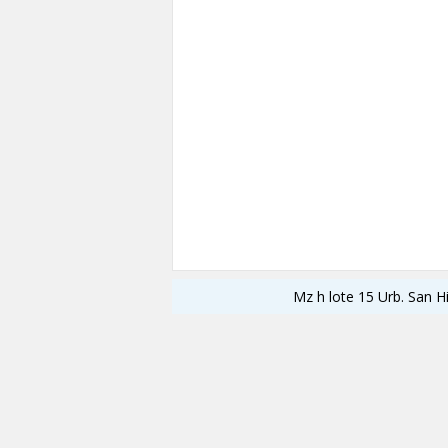
Mz h lote 15 Urb. San H