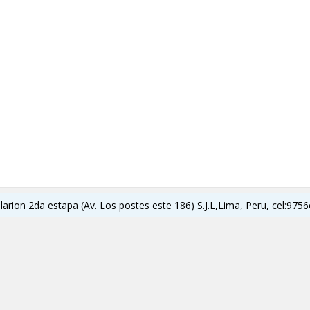
ilarion 2da estapa (Av. Los postes este 186) S.J.L,Lima, Peru, cel:9