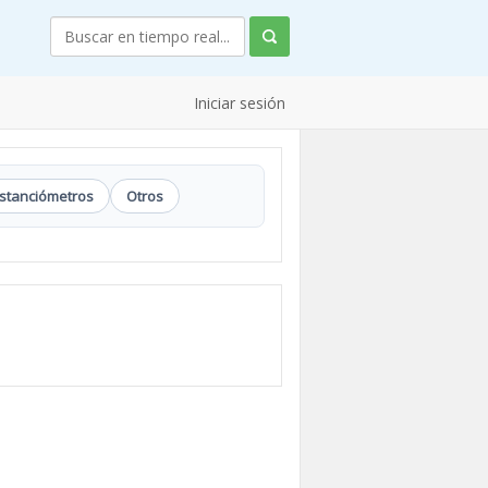
Iniciar sesión
istanciómetros
Otros