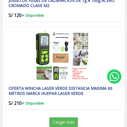
JUEGO DE PESAS DE CALIBRACION DE 1g A 100g ACERO
CROMADO CLASE M2
S/ 120
✔ Disponible
OFERTA WINCHA LASER VERDE DISTANCIA MAXIMA 60
METROS MARCA HUEPAR LASER VERDE
S/ 210
✔ Disponible